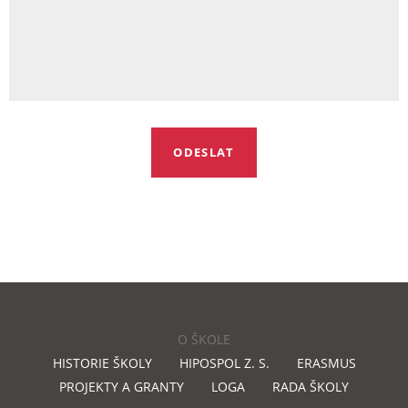
O ŠKOLE
HISTORIE ŠKOLY
HIPOSPOL Z. S.
ERASMUS
PROJEKTY A GRANTY
LOGA
RADA ŠKOLY