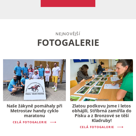
NEJNOVĚJŠÍ
FOTOGALERIE
Naše žákyně pomáhaly při
Zlatou podkovu jsme i letos
Metrostav handy cyklo
obhájili, Stříbrná zamířila do
maratonu
Písku a z Bronzové se těší
Kladruby!
CELÁ FOTOGALERIE
CELÁ FOTOGALERIE