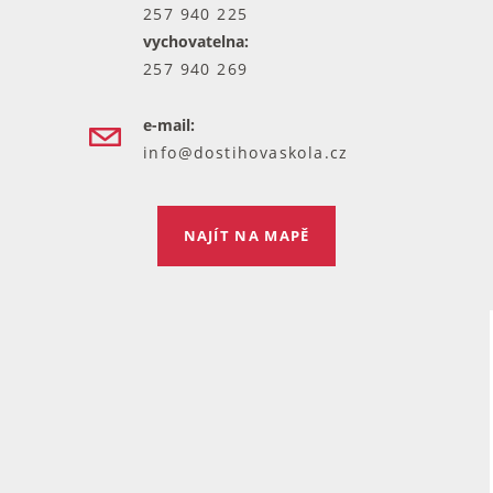
257 940 225
vychovatelna:
257 940 269
e-mail:
info@dostihovaskola.cz
NAJÍT NA MAPĚ