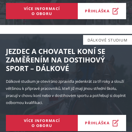
VÍCE INFORMACÍ
PŘIHLÁŠKA
O OBORU
DÁLKOVÉ STUDIUM
JEZDEC A CHOVATEL KONÍ SE
ZAMĚŘENÍM NA DOSTIHOVÝ
SPORT – DÁLKOVÉ
Dálkové studium je otevíráno zpravidla jedenkrát za tři roky a slouží
většinou k přípravě pracovníků, kteří již mají jinou střední školu,
pracují v chovu koní nebo v dostihovém sportu a potřebují si doplnit
odbornou kvalifikaci.
VÍCE INFORMACÍ
PŘIHLÁŠKA
O OBORU