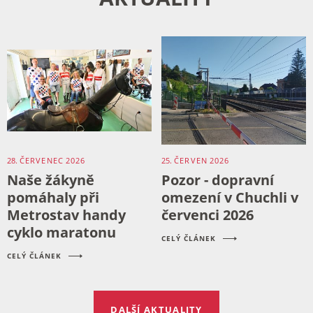
28.
ČERVENEC
2026
25.
ČERVEN
2026
Naše žákyně
Pozor - dopravní
pomáhaly při
omezení v Chuchli v
Metrostav handy
červenci 2026
cyklo maratonu
CELÝ ČLÁNEK
CELÝ ČLÁNEK
DALŠÍ AKTUALITY