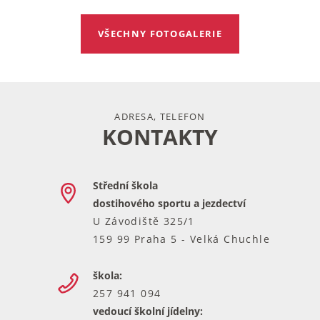
VŠECHNY FOTOGALERIE
ADRESA, TELEFON
KONTAKTY
Střední škola
dostihového sportu a jezdectví
U Závodiště 325/1
159 99 Praha 5 - Velká Chuchle
škola:
257 941 094
vedoucí školní jídelny: