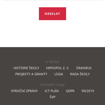
O ŠKOLE
HISTORIE ŠKOLY
HIPOSPOL Z. S.
ERASMUS
PROJEKTY A GRANTY
LOGA
RADA ŠKOLY
POVINNÉ ÚDAJE
VÝROČNÍ ZPRÁVY
ICT PLÁN
GDPR
99/2019
ŠVP