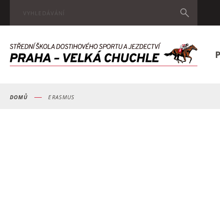
P
DOMŮ
ERASMUS