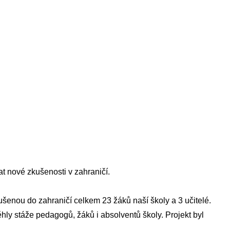
t nové zkušenosti v zahraničí.
šenou do zahraničí celkem 23 žáků naší školy a 3 učitelé.
ěhly stáže pedagogů, žáků i absolventů školy. Projekt byl