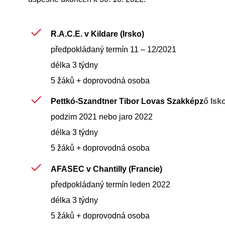
R.A.C.E. v Kildare (Irsko)
předpokládaný termín 11 – 12/2021
délka 3 týdny
5 žáků + doprovodná osoba
Pettkó-Szandtner Tibor Lovas Szakképz
ő Isk
podzim 2021 nebo jaro 2022
délka 3 týdny
5 žáků + doprovodná osoba
AFASEC v Chantilly (Francie)
předpokládaný termín leden 2022
délka 3 týdny
5 žáků + doprovodná osoba