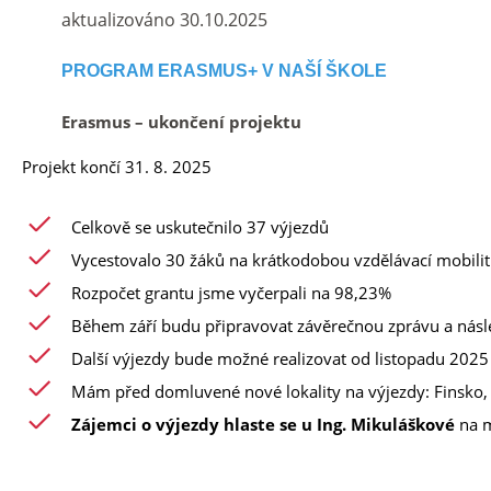
aktualizováno 30.10.2025
PROGRAM ERASMUS+ V NAŠÍ ŠKOLE
Erasmus – ukončení projektu
Projekt končí 31. 8. 2025
Celkově se uskutečnilo 37 výjezdů
Vycestovalo 30 žáků na krátkodobou vzdělávací mobilitu 
Rozpočet grantu jsme vyčerpali na 98,23%
Během září budu připravovat závěrečnou zprávu a násl
Další výjezdy bude možné realizovat od listopadu 2025
Mám před domluvené nové lokality na výjezdy: Finsko, F
Zájemci o výjezdy hlaste se u Ing. Mikuláškové
na 