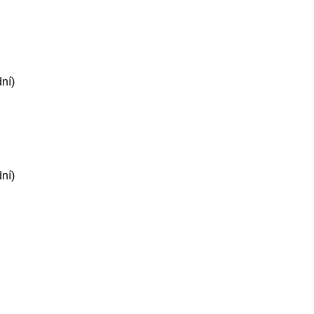
ní)
ní)