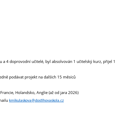
a 4 doprovodní učitelé, byl absolvován 1 učitelský kurz, přijel 1
edně podávat projekt na dalších 15 měsíců
rancie, Holandsko, Anglie (až od jara 2026)
mailu
kmikulaskova@dostihovaskola.cz