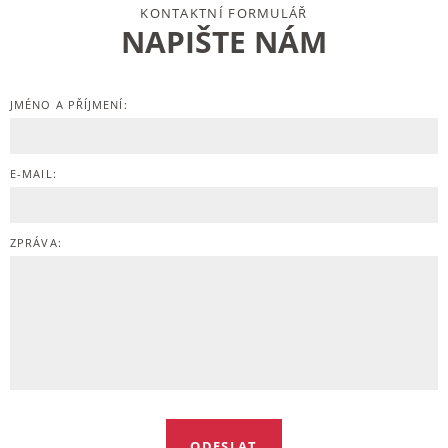
KONTAKTNÍ FORMULÁŘ
NAPIŠTE NÁM
JMÉNO A PŘÍJMENÍ:
E-MAIL:
ZPRÁVA: