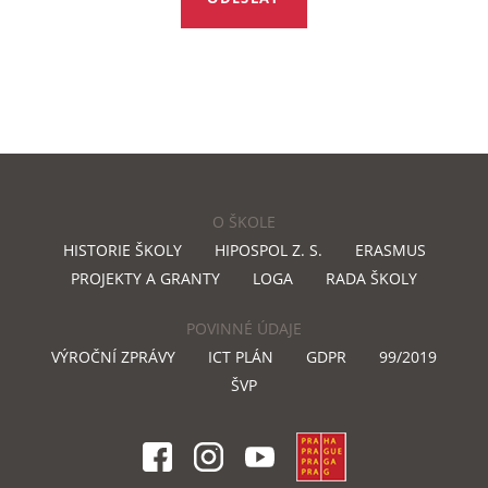
O ŠKOLE
HISTORIE ŠKOLY
HIPOSPOL Z. S.
ERASMUS
PROJEKTY A GRANTY
LOGA
RADA ŠKOLY
POVINNÉ ÚDAJE
VÝROČNÍ ZPRÁVY
ICT PLÁN
GDPR
99/2019
ŠVP