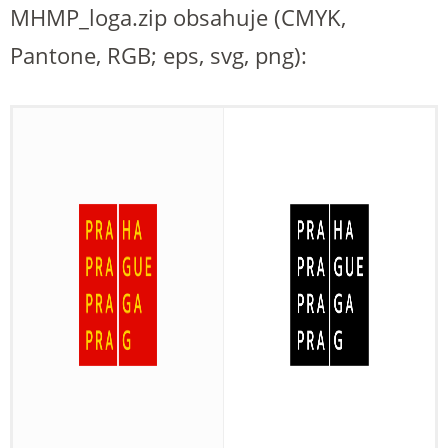
MHMP_loga.zip obsahuje (CMYK,
Pantone, RGB; eps, svg, png):