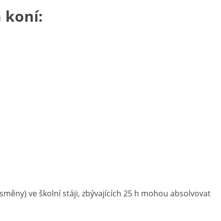
 koní:
směny) ve školní stáji, zbývajících 25 h mohou absolvovat