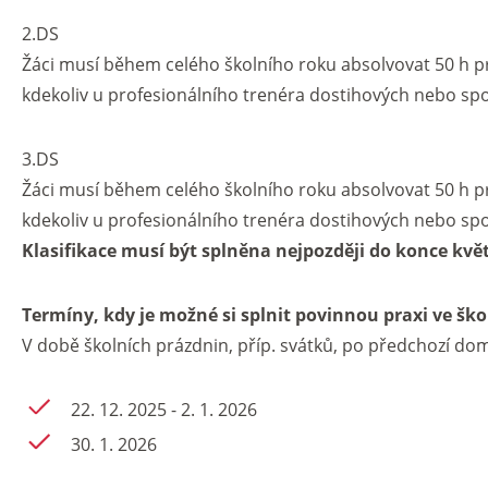
2.DS
Žáci musí během celého školního roku absolvovat 50 h pra
kdekoliv u profesionálního trenéra dostihových nebo spor
3.DS
Žáci musí během celého školního roku absolvovat 50 h pra
kdekoliv u profesionálního trenéra dostihových nebo spor
Klasifikace musí být splněna nejpozději do konce kvě
Termíny, kdy je možné si splnit povinnou praxi ve škol
V době školních prázdnin, příp. svátků, po předchozí doml
22. 12. 2025 - 2. 1. 2026
30. 1. 2026