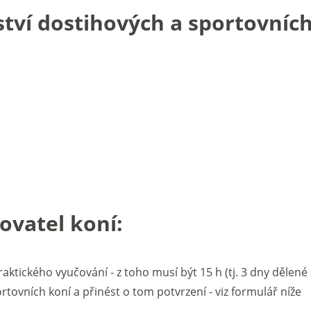
ví dostihových a sportovních
ovatel koní:
ktického vyučování - z toho musí být 15 h (tj. 3 dny dělené 
tovních koní a přinést o tom potvrzení - viz formulář níže