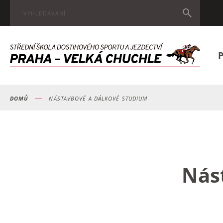
P
DOMŮ
NÁSTAVBOVÉ A DÁLKOVÉ STUDIUM
Nás