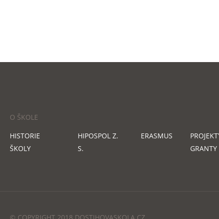
O ŠKOLE
HISTORIE
HIPOSPOL Z.
ERASMUS
PROJEKT
ŠKOLY
S.
GRANTY
© COPYRIGHT 2018 DOSTIHOVASKOLA.CZ