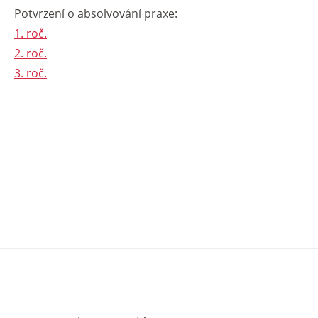
Potvrzení o absolvování praxe:
1. roč.
2. roč.
3. roč.