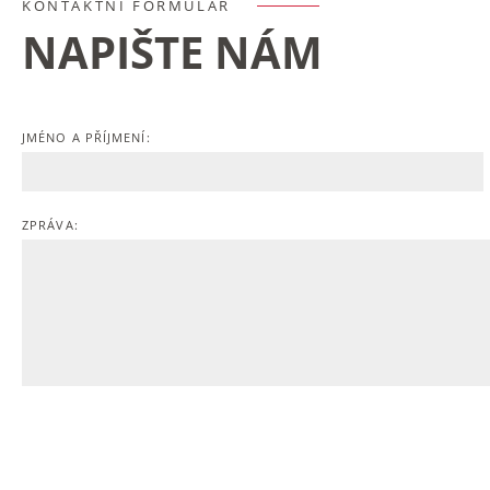
KONTAKTNÍ FORMULÁŘ
NAPIŠTE NÁM
JMÉNO A PŘÍJMENÍ:
ZPRÁVA: