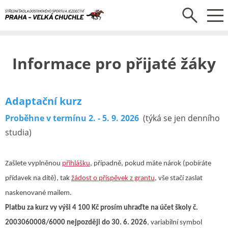
Informace pro přijaté žáky
Adaptační kurz
Proběhne v termínu 2. - 5. 9. 2026
(týká se jen denního
studia)
Zašlete vyplněnou
přihlášku
, případně, pokud máte nárok (pobíráte
přídavek na dítě), tak
žádost o příspěvek z grantu
, vše stačí zaslat
naskenované mailem.
Platbu za kurz vy výši 4 100 Kč prosím uhraďte na účet školy č.
2003060008/6000 nejpozději do 30. 6. 2026
, variabilní symbol