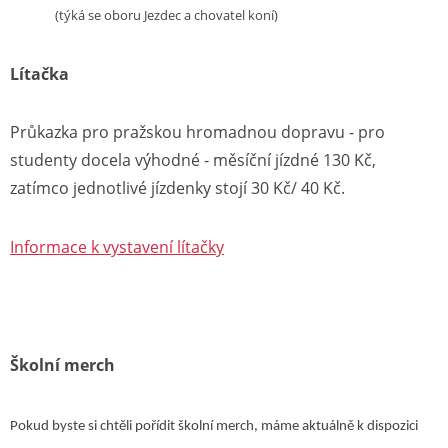
(týká se oboru Jezdec a chovatel koní)
Lítačka
Průkazka pro pražskou hromadnou dopravu - pro
studenty docela výhodné - měsíční jízdné 130 Kč,
zatímco jednotlivé jízdenky stojí 30 Kč/ 40 Kč.
Informace k vystavení lítačky
Školní merch
Pokud byste si chtěli pořídit školní merch, máme aktuálně k dispozici