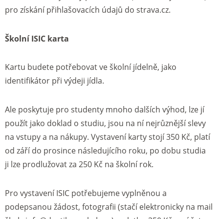
pro získání přihlašovacích údajů do strava.cz.
Školní ISIC karta
Kartu budete potřebovat ve školní jídelně, jako
identifikátor při výdeji jídla.
Ale poskytuje pro studenty mnoho dalších výhod, lze jí
použít jako doklad o studiu, jsou na ní nejrůznější slevy
na vstupy a na nákupy. Vystavení karty stojí 350 Kč, platí
od září do prosince následujícího roku, po dobu studia
ji lze prodlužovat za 250 Kč na školní rok.
Pro vystavení ISIC potřebujeme vyplněnou a
podepsanou žádost, fotografii (stačí elektronicky na mail