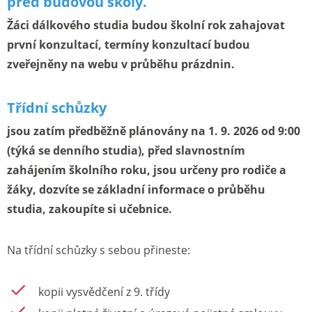
před budovou školy.
Žáci dálkového studia budou školní rok zahajovat
první konzultací, termíny konzultací budou
zveřejněny na webu v průběhu prázdnin.
Třídní schůzky
jsou zatím předběžně plánovány na 1. 9. 2026 od 9:00
(týká se denního studia), před slavnostním
zahájením školního roku, jsou určeny pro rodiče a
žáky, dozvíte se základní informace o průběhu
studia, zakoupíte si učebnice.
Na třídní schůzky s sebou přineste:
kopii vysvědčení z 9. třídy