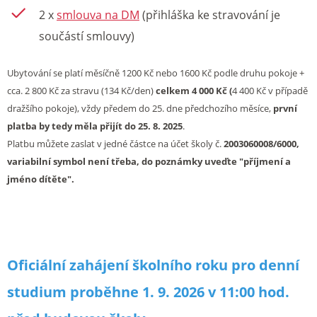
2 x
smlouva na DM
(přihláška ke stravování je
součástí smlouvy)
Ubytování se platí měsíčně 1200 Kč nebo 1600 Kč podle druhu pokoje +
cca. 2 800 Kč za stravu (134 Kč/den)
celkem 4 000 Kč (
4 400 Kč v případě
dražšího pokoje), vždy předem do 25. dne předchozího měsíce,
první
platba by tedy měla přijít do 25. 8. 2025
.
Platbu můžete zaslat v jedné částce na účet školy č.
2003060008/6000,
variabilní symbol není třeba, do poznámky uveďte "příjmení a
jméno dítěte".
Oficiální zahájení školního roku pro denní
studium proběhne 1. 9. 2026 v 11:00 hod.