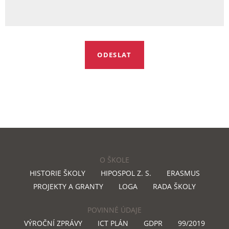
O ŠKOLE
HISTORIE ŠKOLY
HIPOSPOL Z. S.
ERASMUS
PROJEKTY A GRANTY
LOGA
RADA ŠKOLY
POVINNÉ ÚDAJE
VÝROČNÍ ZPRÁVY
ICT PLÁN
GDPR
99/2019