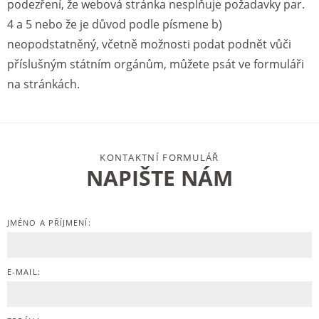
podezření, že webová stránka nesplňuje požadavky par.
4 a 5 nebo že je důvod podle písmene b)
neopodstatněný, včetně možnosti podat podnět vůči
příslušným státním orgánům, můžete psát ve formuláři
na stránkách.
KONTAKTNÍ FORMULÁŘ
NAPIŠTE NÁM
JMÉNO A PŘÍJMENÍ:
E-MAIL: