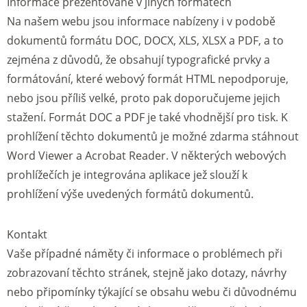
Informace prezentované v jiných formátech
Na našem webu jsou informace nabízeny i v podobě
dokumentů formátu DOC, DOCX, XLS, XLSX a PDF, a to
zejména z důvodů, že obsahují typografické prvky a
formátování, které webový formát HTML nepodporuje,
nebo jsou příliš velké, proto pak doporučujeme jejich
stažení. Formát DOC a PDF je také vhodnější pro tisk. K
prohlížení těchto dokumentů je možné zdarma stáhnout
Word Viewer a Acrobat Reader. V některých webových
prohlížečích je integrována aplikace jež slouží k
prohlížení výše uvedených formátů dokumentů.
Kontakt
Vaše případné náměty či informace o problémech při
zobrazovaní těchto stránek, stejně jako dotazy, návrhy
nebo připomínky týkající se obsahu webu či důvodnému