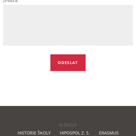
ZPRÁVA:
O ŠKOLE
HISTORIE ŠKOLY
HIPOSPOL Z. S.
ERASMUS