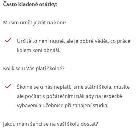
Často kladené otázky:
Musím umět jezdit na koni?
Určitě to není nutné, ale je dobré vědět, co práce
kolem koní obnáší.
Kolik se u Vás platí školné?
Školné se u nás neplatí, jsme státní škola, musíte
ale počítat s počátečními náklady na jezdecké
vybavení a učebnice při zahájení studia.
Jakou mám šanci se na vaší školu dostat?