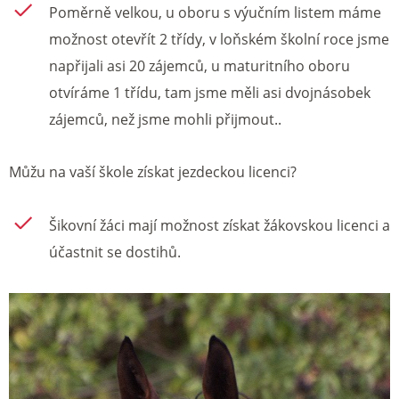
Poměrně velkou, u oboru s výučním listem máme
možnost otevřít 2 třídy, v loňském školní roce jsme
napřijali asi 20 zájemců, u maturitního oboru
otvíráme 1 třídu, tam jsme měli asi dvojnásobek
zájemců, než jsme mohli přijmout..
Můžu na vaší škole získat jezdeckou licenci?
Šikovní žáci mají možnost získat žákovskou licenci a
účastnit se dostihů.