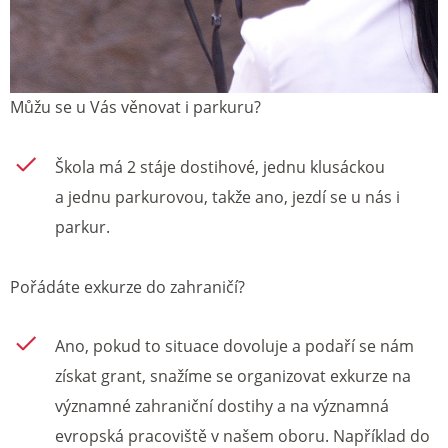
Můžu se u Vás věnovat i parkuru?
Škola má 2 stáje dostihové, jednu klusáckou
a jednu parkurovou, takže ano, jezdí se u nás i
parkur.
Pořádáte exkurze do zahraničí?
Ano, pokud to situace dovoluje a podaří se nám
získat grant, snažíme se organizovat exkurze na
významné zahraniční dostihy a na významná
evropská pracoviště v našem oboru. Například do