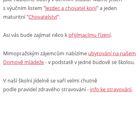
s výučním listem "
Jezdec a chovatel koní
" a jeden
maturitní "
Chovatelství
".
Asi vás bude zajímat něco k
přijímacímu řízení
.
Mimopražským zájemcům nabízíme
ubytování na našem
Domově mládeže
- v podstatě v jedné budově se školou.
V naší školní jídelně se vaří velmi chutně
podle pravidel zdravého stravování -
info ke stravování
.