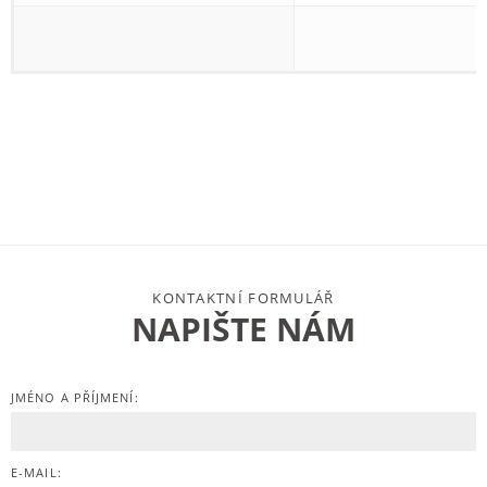
KONTAKTNÍ FORMULÁŘ
NAPIŠTE NÁM
JMÉNO A PŘÍJMENÍ:
E-MAIL: