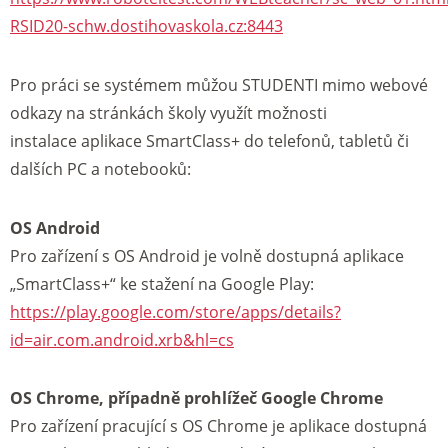
RSID20-schw.dostihovaskola.cz:8443
Pro práci se systémem můžou STUDENTI mimo webové
odkazy na stránkách školy využít možnosti
instalace aplikace SmartClass+ do telefonů, tabletů či
dalších PC a notebooků:
OS Android
Pro zařízení s OS Android je volně dostupná aplikace
„SmartClass+“ ke stažení na Google Play:
https://play.google.com/store/apps/details?
id=air.com.android.xrb&hl=cs
OS Chrome, případně prohlížeč Google Chrome
Pro zařízení pracující s OS Chrome je aplikace dostupná