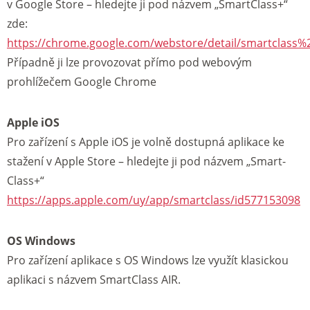
v Google Store – hledejte ji pod názvem „SmartClass+“
zde:
https://chrome.google.com/webstore/detail/smartclas
Případně ji lze provozovat přímo pod webovým
prohlížečem Google Chrome
Apple iOS
Pro zařízení s Apple iOS je volně dostupná aplikace ke
stažení v Apple Store – hledejte ji pod názvem „Smart-
Class+“
https://apps.apple.com/uy/app/smartclass/id577153098
OS Windows
Pro zařízení aplikace s OS Windows lze využít klasickou
aplikaci s názvem SmartClass AIR.