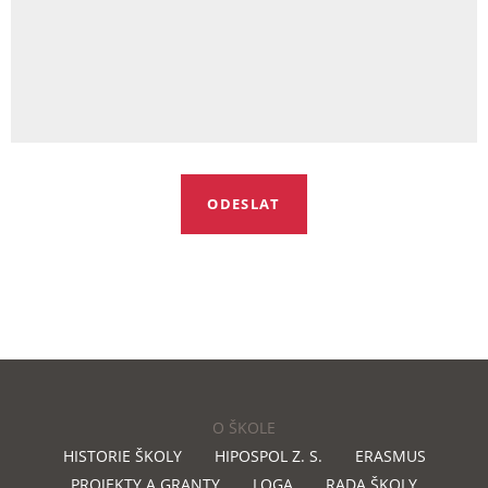
O ŠKOLE
HISTORIE ŠKOLY
HIPOSPOL Z. S.
ERASMUS
PROJEKTY A GRANTY
LOGA
RADA ŠKOLY