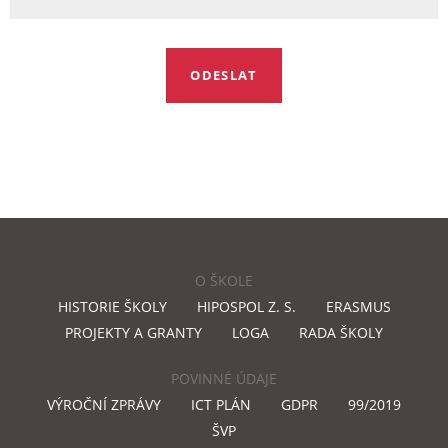
O ŠKOLE
HISTORIE ŠKOLY
HIPOSPOL Z. S.
ERASMUS
PROJEKTY A GRANTY
LOGA
RADA ŠKOLY
POVINNÉ ÚDAJE
VÝROČNÍ ZPRÁVY
ICT PLÁN
GDPR
99/2019
ŠVP