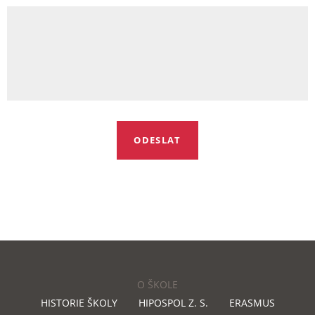
O ŠKOLE
HISTORIE ŠKOLY
HIPOSPOL Z. S.
ERASMUS