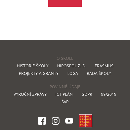
O ŠKOLE
HISTORIE ŠKOLY
HIPOSPOL Z. S.
ERASMUS
PROJEKTY A GRANTY
LOGA
RADA ŠKOLY
POVINNÉ ÚDAJE
VÝROČNÍ ZPRÁVY
ICT PLÁN
GDPR
99/2019
ŠVP