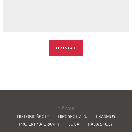
O ŠKOLE
HISTORIE ŠKOLY
HIPOSPOL Z. S.
ERASMUS
PROJEKTY A GRANTY
LOGA
RADA ŠKOLY