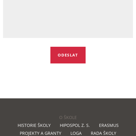
O ŠKOLE
HISTORIE ŠKOLY
HIPOSPOL Z. S.
ERASMUS
PROJEKTY A GRANTY
LOGA
RADA ŠKOLY