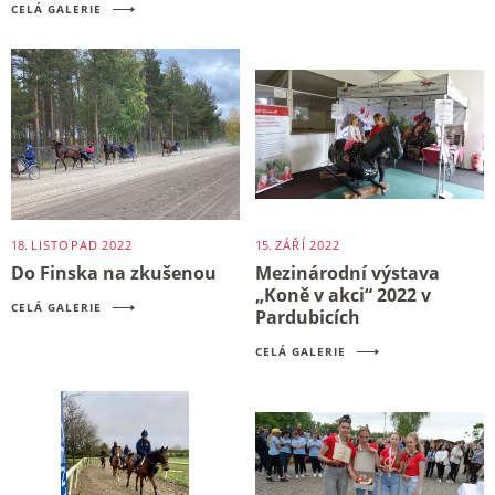
CELÁ GALERIE
18.
LISTOPAD
2022
15.
ZÁŘÍ
2022
Do Finska na zkušenou
Mezinárodní výstava
„Koně v akci“ 2022 v
CELÁ GALERIE
Pardubicích
CELÁ GALERIE