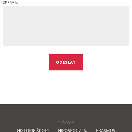
ZPRÁVA:
O ŠKOLE
HISTORIE ŠKOLY
HIPOSPOL Z. S.
ERASMUS