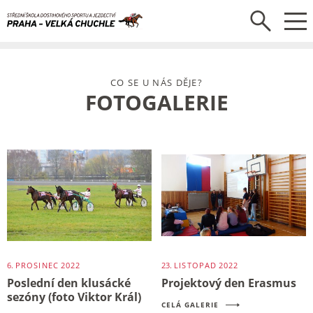
CO SE U NÁS DĚJE?
FOTOGALERIE
6.
PROSINEC
2022
23.
LISTOPAD
2022
Poslední den klusácké
Projektový den Erasmus
sezóny (foto Viktor Král)
CELÁ GALERIE