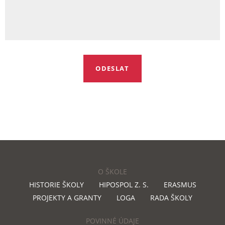
O ŠKOLE
HISTORIE ŠKOLY
HIPOSPOL Z. S.
ERASMUS
PROJEKTY A GRANTY
LOGA
RADA ŠKOLY
POVINNÉ ÚDAJE