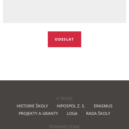
O ŠKOLE
HISTORIE ŠKOLY
HIPOSPOL Z. S.
ERASMUS
PROJEKTY A GRANTY
LOGA
RADA ŠKOLY
POVINNÉ ÚDAJE