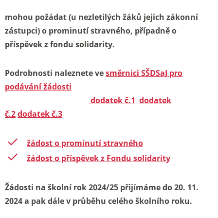
mohou požádat (u nezletilých žáků jejich zákonní
zástupci) o prominutí stravného, případně o
příspěvek z fondu solidarity.
Podrobnosti naleznete ve
směrnici SŠDSaJ pro
podávání žádosti
dodatek č.1
dodatek
č.2
dodatek č.3
žádost o prominutí stravného
žádost o příspěvek z Fondu solidarity
Žádosti na školní rok 2024/25 přijímáme do 20. 11.
2024 a pak dále v průběhu celého školního roku.