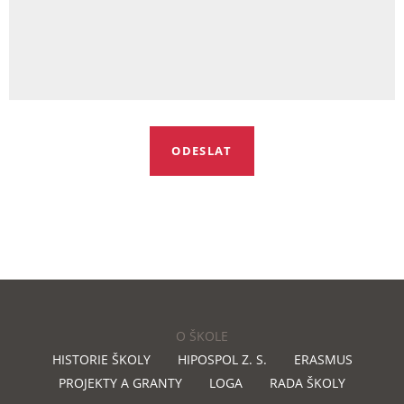
O ŠKOLE
HISTORIE ŠKOLY
HIPOSPOL Z. S.
ERASMUS
PROJEKTY A GRANTY
LOGA
RADA ŠKOLY