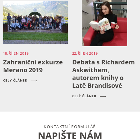
18.
ŘÍJEN
2019
22.
ŘÍJEN
2019
Zahraniční exkurze
Debata s Richardem
Merano 2019
Askwithem,
autorem knihy o
CELÝ ČLÁNEK
Latě Brandisové
CELÝ ČLÁNEK
KONTAKTNÍ FORMULÁŘ
NAPIŠTE NÁM