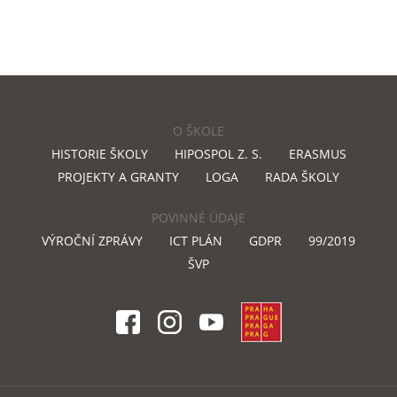
O ŠKOLE
HISTORIE ŠKOLY
HIPOSPOL Z. S.
ERASMUS
PROJEKTY A GRANTY
LOGA
RADA ŠKOLY
POVINNÉ ÚDAJE
VÝROČNÍ ZPRÁVY
ICT PLÁN
GDPR
99/2019
ŠVP