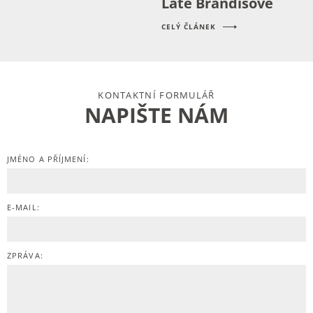
Latě Brandisové
CELÝ ČLÁNEK
KONTAKTNÍ FORMULÁŘ
NAPIŠTE NÁM
JMÉNO A PŘÍJMENÍ:
E-MAIL:
ZPRÁVA: