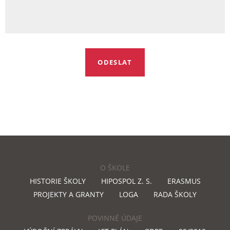
O ŠKOLE
HISTORIE ŠKOLY
HIPOSPOL Z. S.
ERASMUS
PROJEKTY A GRANTY
LOGA
RADA ŠKOLY
POVINNÉ ÚDAJE