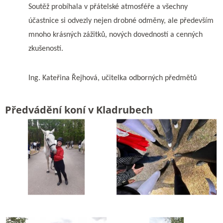
Soutěž probíhala v přátelské atmosféře a všechny
účastnice si odvezly nejen drobné odměny, ale především
mnoho krásných zážitků, nových dovedností a cenných
zkušeností.
Ing. Kateřina Řejhová, učitelka odborných předmětů
Předvádění koní v Kladrubech