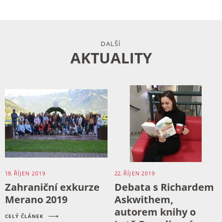
DALŠÍ
AKTUALITY
18.
ŘÍJEN
2019
22.
ŘÍJEN
2019
Zahraniční exkurze
Debata s Richardem
Merano 2019
Askwithem,
autorem knihy o
CELÝ ČLÁNEK