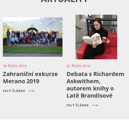
18.
ŘÍJEN
2019
22.
ŘÍJEN
2019
Zahraniční exkurze
Debata s Richardem
Merano 2019
Askwithem,
autorem knihy o
CELÝ ČLÁNEK
Latě Brandisové
CELÝ ČLÁNEK