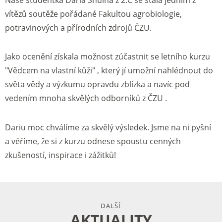
vítězů soutěže pořádané Fakultou agrobiologie,
potravinových a přírodních zdrojů ČZU.
Jako ocenění získala možnost zúčastnit se letního kurzu
"Vědcem na vlastní kůži" , který jí umožní nahlédnout do
světa vědy a výzkumu opravdu zblízka a navíc pod
vedením mnoha skvělých odborníků z ČZU .
Dariu moc chválíme za skvělý výsledek. Jsme na ni pyšní
a věříme, že si z kurzu odnese spoustu cenných
zkušeností, inspirace i zážitků!
DALŠÍ
AKTUALITY