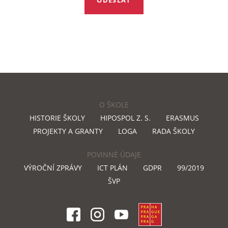
O ŠKOLE
HISTORIE ŠKOLY
HIPOSPOL Z. S.
ERASMUS
PROJEKTY A GRANTY
LOGA
RADA ŠKOLY
POVINNÉ ÚDAJE
VÝROČNÍ ZPRÁVY
ICT PLÁN
GDPR
99/2019
ŠVP