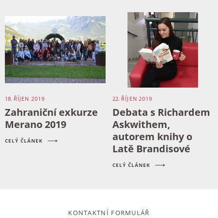
18.
ŘÍJEN
2019
22.
ŘÍJEN
2019
Zahraniční exkurze
Debata s Richardem
Merano 2019
Askwithem,
autorem knihy o
CELÝ ČLÁNEK
Latě Brandisové
CELÝ ČLÁNEK
KONTAKTNÍ FORMULÁŘ