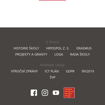
O ŠKOLE
HISTORIE ŠKOLY
HIPOSPOL Z. S.
ERASMUS
PROJEKTY A GRANTY
LOGA
RADA ŠKOLY
POVINNÉ ÚDAJE
VÝROČNÍ ZPRÁVY
ICT PLÁN
GDPR
99/2019
ŠVP