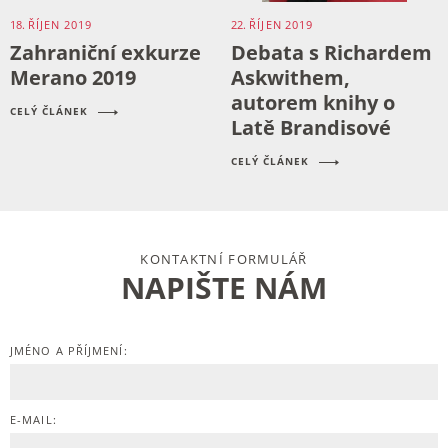
18.
ŘÍJEN
2019
22.
ŘÍJEN
2019
Zahraniční exkurze
Debata s Richardem
Merano 2019
Askwithem,
autorem knihy o
CELÝ ČLÁNEK
Latě Brandisové
CELÝ ČLÁNEK
KONTAKTNÍ FORMULÁŘ
NAPIŠTE NÁM
JMÉNO A PŘÍJMENÍ:
E-MAIL: