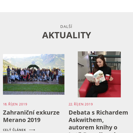
DALŠÍ
AKTUALITY
18.
ŘÍJEN
2019
22.
ŘÍJEN
2019
Zahraniční exkurze
Debata s Richardem
Merano 2019
Askwithem,
autorem knihy o
CELÝ ČLÁNEK