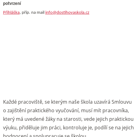
potvrzení
Přihláška
, příp. na mail
info@dostihovaskola.cz
Každé pracoviště, se kterým naše škola uzavírá Smlouvu
o zajištění praktického vyučování, musí mít pracovníka,
který má uvedené žáky na starosti, vede jejich praktickou
výuku, přiděluje jim práci, kontroluje je, podílí se na jejich
hodnocení a spolupracuje se školou.