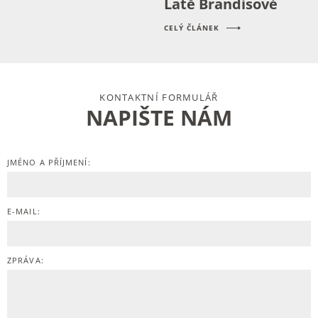
Latě Brandisové
CELÝ ČLÁNEK
KONTAKTNÍ FORMULÁŘ
NAPIŠTE NÁM
JMÉNO A PŘÍJMENÍ:
E-MAIL:
ZPRÁVA: