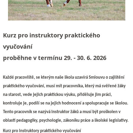
Kurz pro instruktory praktického
vyučování
proběhne v termínu 29. - 30. 6. 2026
Každé pracoviště, se kterým naše škola uzavírá Smlouvu o zajištění
praktického vyučování, musí mít pracovníka, který má svěřené žáky
na starost, vede jejich praktickou výuku, přiděluje jim práci,
kontroluje je, podílí se na jejich hodnocení a spolupracuje se školou.
Tento pracovník se nazývá instruktor žáků a musí být proškolen v
oblasti pedagogiky, psychologie, zákoníku práce a školské legislativy.
Kurz pro instruktory praktického vyučování