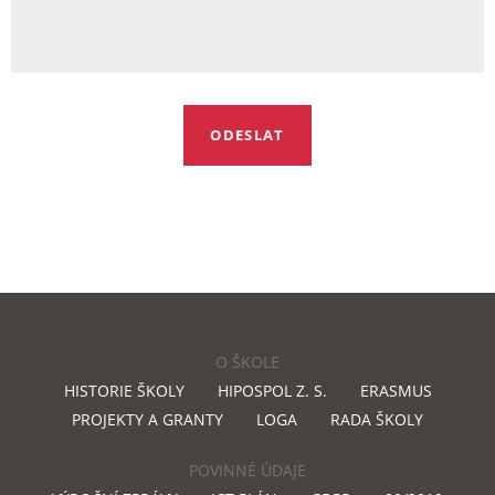
O ŠKOLE
HISTORIE ŠKOLY
HIPOSPOL Z. S.
ERASMUS
PROJEKTY A GRANTY
LOGA
RADA ŠKOLY
POVINNÉ ÚDAJE